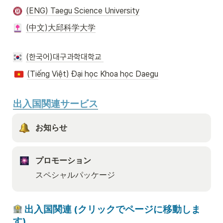
(ENG) Taegu Science University
(中文)大邱科学大学
(한국어)대구과학대학교 
(Tiếng Việt) Đại học Khoa học Daegu
出入国関連サービス
お知らせ
プロモーション
スペシャルパッケージ
 出入国関連 (クリックでページに移動しま
す)