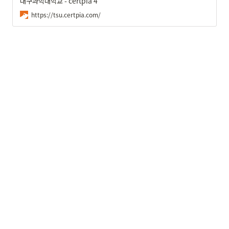
대구과학대학교 - certpia 4
https://tsu.certpia.com/