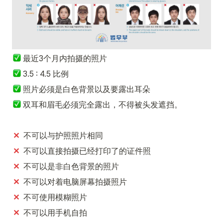
最近3个月内拍摄的照片
 3.5 : 4.5 比例
 照片必须是白色背景以及要露出耳朵
双耳和眉毛必须完全露出，不得被头发遮挡。
✕
  不可以与护照照片相同
✕
  不可以直接拍摄已经打印了的证件照
✕
  不可以是非白色背景的照片
✕
  不可以对着电脑屏幕拍摄照片
✕
  不可使用模糊照片
✕  
不可以用手机自拍