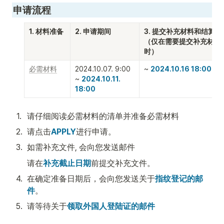
申请流程
1. 材料准备
2. 申请期间
3. 提交补充材料和结算表

（仅在需要提交补充材料
时）
必需材料
2024.10.07. 9:00 

~ 
2024.10.16 18:00
~ 
2024.10.11. 
18:00
1
.
请仔细阅读必需材料的清单并准备必需材料
2
.
请点击
APPLY
进行申请。
3
.
如需补充文件, 会向您发送邮件
请在
补充截止日期
前提交补充文件。
4
.
在确定准备日期后，会向您发送关于
指纹登记的邮
件
。
5
.
请等待关于
领取外国人登陆证的邮件