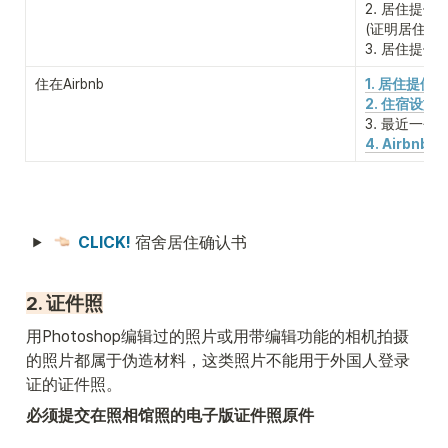
2. 居住提供
(证明居住提
3. 居住提
住在Airbnb
1. 居住提供
2. 住宿设施
3. 最近一个
4. Airbnb
CLICK!
 宿舍居住确认书
2. 证件照
用Photoshop编辑过的照片或用带编辑功能的相机拍摄
的照片都属于伪造材料，这类照片不能用于外国人登录
证的证件照。
必须提交在照相馆照的电子版证件照原件