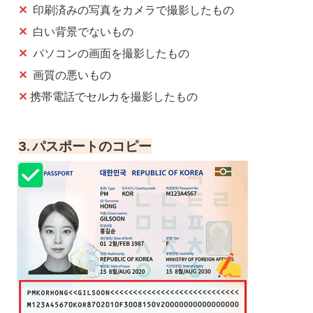
✕
  印刷済みの写真をカメラで撮影したもの
✕
  白い背景でないもの
✕
  パソコンの画面を撮影したもの
✕
  画質の悪いもの
✕ 
携帯電話でセルカを撮影したもの
3. パスポートのコピー