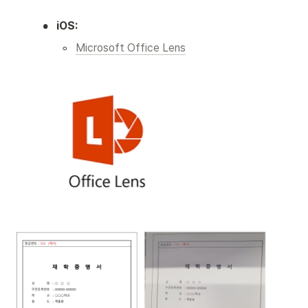
•
iOS:
◦
Microsoft Office Lens