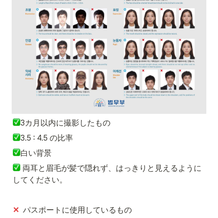
3カ月以内に撮影したもの
3.5 : 4.5 の比率
白い背景
 両耳と眉毛が髪で隠れず、はっきりと見えるように
してください。
✕
  パスポートに使用しているもの