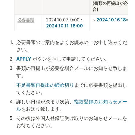
(書類の再提出が必要
合)
必要書類
2024.10.07. 9:00 ~ 
~ 
2024.10.16 18:00
2024.10.11. 18:00
1
.
必要書類のご案内をよくお読みの上お申し込みくだ
さい。
2
.
APPLY
 ボタンを押して申請してください。
3
.
書類の再提出が必要な場合メールにお知らせ致しま
す。
不足書類再提出の締め切り
までに必要書類を提出し
てください。
4
.
詳しい日程が決まり次第、
指紋登録のお知らせメー
ル
をお送り致します。
5
.
その後は外国人登録証受け取りのお知らせメールを
お待ちください。