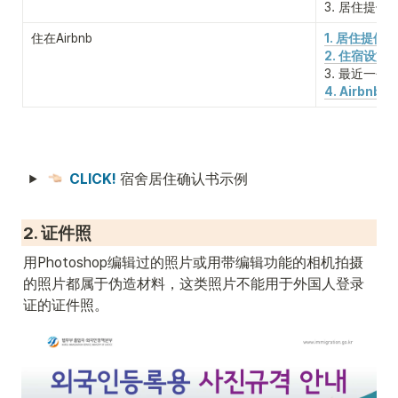
3. 居住提
住在Airbnb
1. 居住提供
2. 住宿设施
3. 最近一个
4. Airbnb
CLICK! 
宿舍居住确认书示例
2. 证件照
用Photoshop编辑过的照片或用带编辑功能的相机拍摄
的照片都属于伪造材料，这类照片不能用于外国人登录
证的证件照。