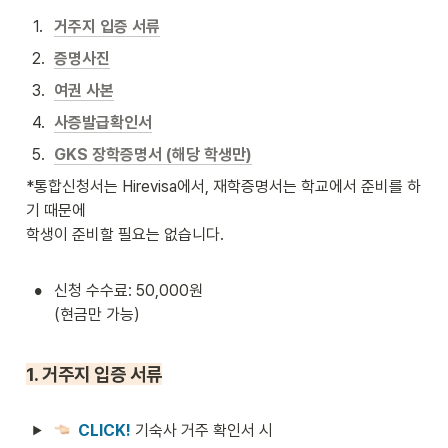
1
.
거주지 입증 서류
2
.
증명사진
3
.
여권 사본
4
.
사증발급확인서
5
.
GKS 장학증명서 (해당 학생만)
*통합신청서는 Hirevisa에서, 재학증명서는 학교에서 준비를 하
기 때문에 

학생이 준비할 필요는 없습니다.
•
신청 수수료: 50,000원 

(현금만 가능)
1. 거주지 입증 서류
CLICK! 
기숙사 거주 확인서 시