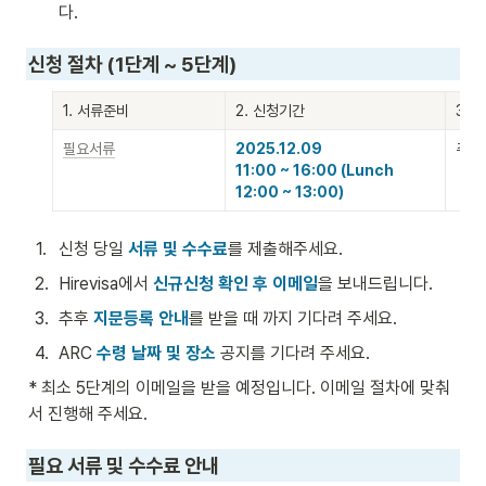
다.
신청 절차 (1단계 ~ 5단계)
1. 서류준비
2. 신청기간
3. 
필요서류
2025.12.09 

추후
11:00 ~ 16:00 (Lunch 
12:00 ~ 13:00)
1
.
신청 당일 
서류 및 수수료
를 제출해주세요.
2
.
Hirevisa에서 
신규신청 확인 후 이메일
을 보내드립니다.
3
.
추후 
지문등록 안내
를 받을 때 까지 기다려 주세요.
4
.
ARC 
수령 날짜 및 장소
 공지를 기다려 주세요.
* 최소 5단계의 이메일을 받을 예정입니다. 이메일 절차에 맞춰
서 진행해 주세요.
필요 서류 및 수수료 안내 