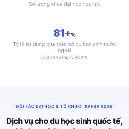
Số lượng khoa đại học hợp tác
81+
%
Tỷ lệ sử dụng của toàn bộ du học sinh nước
ngoài
(Dựa trên đăng ký RC mới)
ĐỐI TÁC ĐẠI HỌC & TỔ CHỨC · KAFSA 2026
Dịch vụ cho du học sinh quốc tế,