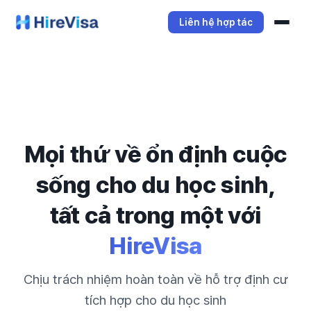
Liên hệ hợp tác
Dịch vụ
Dịch vụ cho cán bộ
Dịch vụ sinh viên
Mọi thứ về ổn định cuộc
sống cho du học sinh,
tất cả trong một với
HireVisa
Chịu trách nhiệm hoàn toàn về hỗ trợ định cư
tích hợp cho du học sinh