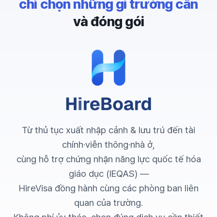
chỉ chọn những gì trường cần
và đóng gói
Từ thủ tục xuất nhập cảnh & lưu trú đến tài
chính·viễn thông·nhà ở,
cùng hỗ trợ chứng nhận năng lực quốc tế hóa
giáo dục (IEQAS) —
HireVisa đồng hành cùng các phòng ban liên
quan của trường.