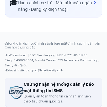
🎓
Hành chính cư trú · Mở tài khoản ngân
hàng · Đăng ký điện thoại
Điều khoản dịch vụ
Chính sách bảo mật
Chính sách hoàn tiền
Câu hỏi thường gặp
HireDiversity Inc. | CEO: Sim Hwayong | MSDN: 774-81-01735
Tầng 10 #1003-1004, Tòa nhà Yeosam, 123 Teheran-ro, Gangnam-gu,
Seoul, Hàn Quốc
Hỗ trợ sinh viên
:
support@hirediversity.club
Chứng nhận hệ thống quản lý bảo
mật thông tin ISMS
Quản lý an toàn thông tin cá nhân sinh viên
theo tiêu chuẩn quốc gia.