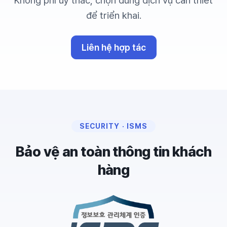
Không phí ủy thác, chọn đúng dịch vụ cần thiết
để triển khai.
Liên hệ hợp tác
SECURITY · ISMS
Bảo vệ an toàn thông tin khách
hàng