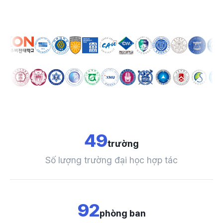
49
trường
Số lượng trường đại học hợp tác
92
phòng ban