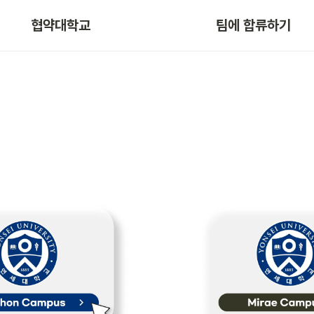
협약대학교
팀에 합류하기