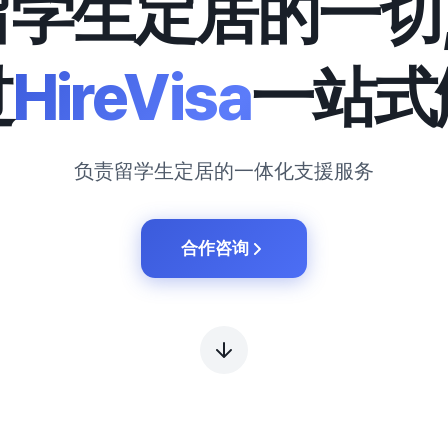
留学生定居的一切
过
HireVisa
一站式
负责留学生定居的一体化支援服务
合作咨询