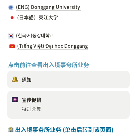
(ENG) Donggang University 
(日本語）東江大学 
(한국어)동강대학교 
(Tiếng Việt) Đại học Donggang
点击前往查看出入境事务所业务
通知
宣传促销
特别套餐
 出入境事务所业务 (单击后转到该页面)