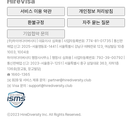
HireVisa
서비스 이용 약관
개인정보 처리방침
환불규정
자주 묻는 질문
기업협약 문의
(주)하이어다이버시티 | 대표이사: 심화용 | 사업자등록번호: 774-81-01735 | 통신판
매업 신고: 2025-서울영등포-1441 | 서울특별시 강남구 테헤란로 123, 여삼빌딩 10층
1003, 1004호
하이어다이버시티 행정사사무소 | 행정사: 심화용 | 사업자등록번호: 792-39-00792 |
통신판매업 신고: 2023-서울중구-1251 | 서울특별시 중구 삼일대로 363, 지하1층
136호(장교동, 장교빌딩)
☎️
1660-1365
✉️
B2B 및 서비스 제휴 문의 : partner@hirediversity.club
✉️
Visa 문의 : support@hirediversity.club
ⓒ2023 HireDiversity Inc. All Rights Reserved.