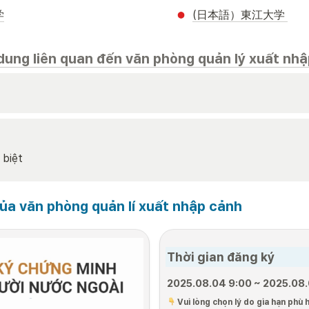
学
(日本語）東江大学 
dung liên quan đến văn phòng quản lý xuất nhậ
 biệt
của văn phòng quản lí xuất nhập cảnh
Thời gian đăng ký 
2025.08.04 9:00 ~ 2025.08.
 Vui lòng chọn lý do gia hạn phù