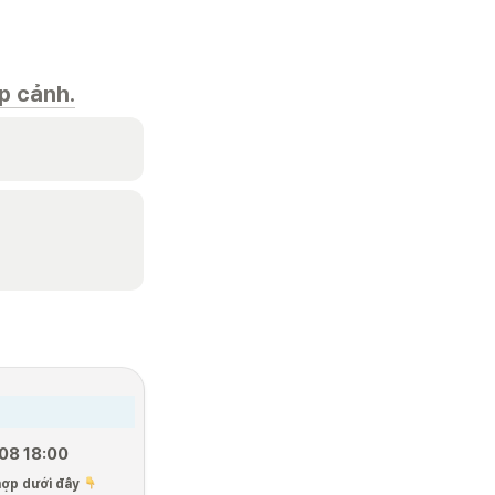
p cảnh.
08 18:00
 hợp dưới đây