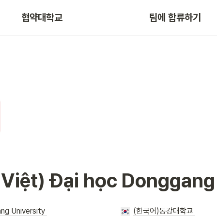
협약대학교
팀에 합류하기
 Việt) Đại học Donggang
g University 
(한국어)동강대학교 