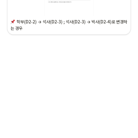
학부(D2-2) → 석사(D2-3) ; 석사(D2-3) → 박사(D2-4)
로 변경하
는 경우