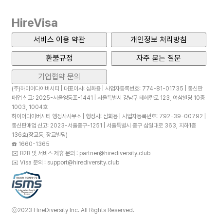
HireVisa
서비스 이용 약관
개인정보 처리방침
환불규정
자주 묻는 질문
기업협약 문의
(주)하이어다이버시티 | 대표이사: 심화용 | 사업자등록번호: 774-81-01735 | 통신판
매업 신고: 2025-서울영등포-1441 | 서울특별시 강남구 테헤란로 123, 여삼빌딩 10층
1003, 1004호
하이어다이버시티 행정사사무소 | 행정사: 심화용 | 사업자등록번호: 792-39-00792 |
통신판매업 신고: 2023-서울중구-1251 | 서울특별시 중구 삼일대로 363, 지하1층
136호(장교동, 장교빌딩)
☎️
1660-1365
✉️
B2B 및 서비스 제휴 문의 : partner@hirediversity.club
✉️
Visa 문의 : support@hirediversity.club
ⓒ2023 HireDiversity Inc. All Rights Reserved.