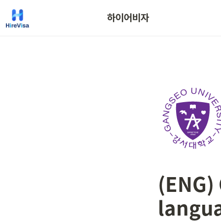
하이어비자
(ENG) 
langu