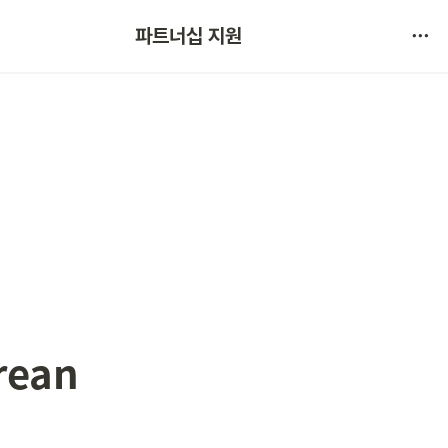
협약 문의 
파트너십 지원
서비스 불만 사항 제보
ean 