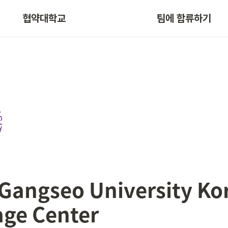
협약대학교
팀에 합류하기
Gangseo University Kor
age Center