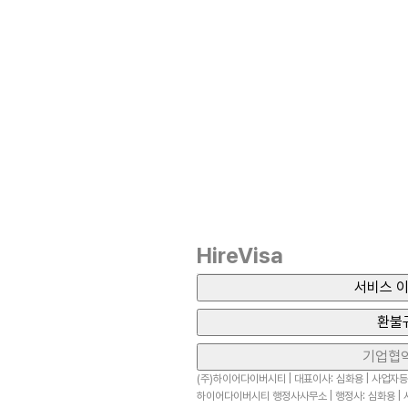
HireVisa
서비스 이
환불
기업협
(주)하이어다이버시티 | 대표이사: 심화용 | 사업자등록
하이어다이버시티 행정사사무소 | 행정사: 심화용 | 사