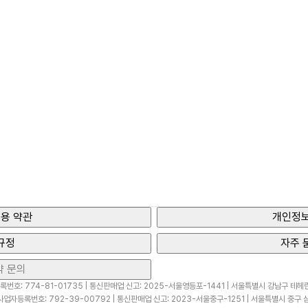
용 약관
개인정보
규정
자주 
약 문의
번호: 774-81-01735 | 통신판매업 신고: 2025-서울영등포-1441 | 서울특별시 강남구 테헤란로
업자등록번호: 792-39-00792 | 통신판매업 신고: 2023-서울중구-1251 | 서울특별시 중구 삼