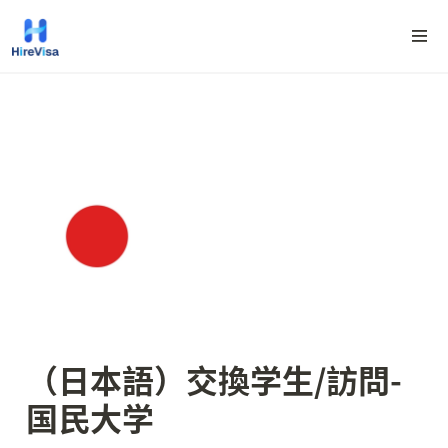
（日本語）
交換学生/訪問-
国民大学