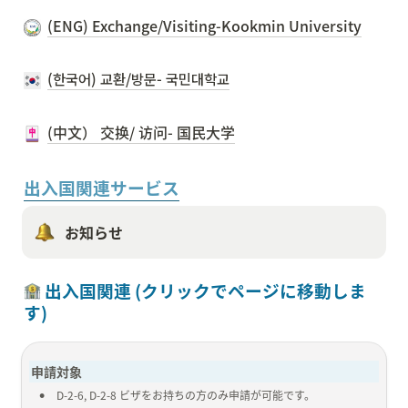
(ENG) Exchange/Visiting-Kookmin University
(한국어) 교환/방문- 국민대학교
(中文） 交换/ 访问- 国民大学
出入国関連サービス
お知らせ
 出入国関連 (クリックでページに移動しま
す)
申請対象
•
D-2-6, D-2-8 ビザをお持ちの方のみ申請が可能です。 