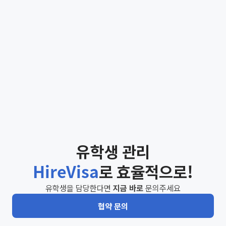
외국인 전용 플랫폼으로써 국내 체류 외국인들이 필요로하
는 서비스들을 수직통합하며 더욱
유학생 관리
HireVisa
로 효율적으로!
유학생을 담당한다면
지금 바로
문의주세요
협약 문의