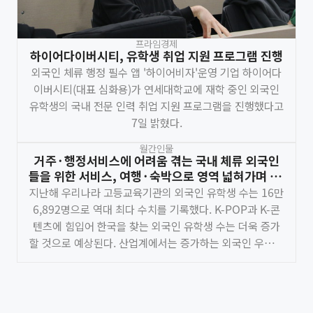
프라임경제
하이어다이버시티, 유학생 취업 지원 프로그램 진행
외국인 체류 행정 필수 앱 '하이어비자'운영 기업 하이어다
이버시티(대표 심화용)가 연세대학교에 재학 중인 외국인
유학생의 국내 전문 인력 취업 지원 프로그램을 진행했다고
7일 밝혔다.
월간인물
거주·행정서비스에 어려움 겪는 국내 체류 외국인
들을 위한 서비스, 여행·숙박으로 영역 넓혀가며 ㈜
하이어다이버시티가 만드는 단 하나의 플랫폼
지난해 우리나라 고등교육기관의 외국인 유학생 수는 16만
6,892명으로 역대 최다 수치를 기록했다. K-POP과 K-콘
텐츠에 힘입어 한국을 찾는 외국인 유학생 수는 더욱 증가
할 것으로 예상된다. 산업계에서는 증가하는 외국인 우수인
재들을 채용해 해외 진출을 위한 현지 소통 인재로 확보하
는 등 다양한 산업 분야 인재로 활용하기 위한 전략과 정책
의 필요성을 강조한다. 한국을 찾은 외국인 우수인재의 불
편을 해소하고자 설립된 ㈜하이어다이버시티는 국내 최대