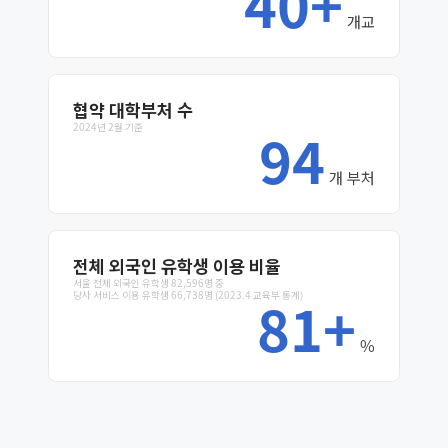
40+
개교
협약
대학부처 수
2024년 2월 기준
94
개 부처
전체 외국인 유학생 이용 비율
서울 전체 외국인 유학생 82,596명 중
당사 서비스 이용 유학생 66,738명
(2023.4 교육부 통계)
81+
%