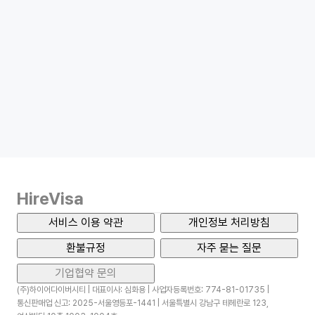
HireVisa
서비스 이용 약관
개인정보 처리방침
환불규정
자주 묻는 질문
기업협약 문의
(주)하이어다이버시티 | 대표이사: 심화용 | 사업자등록번호: 774-81-01735 |
통신판매업 신고: 2025-서울영등포-1441 | 서울특별시 강남구 테헤란로 123,