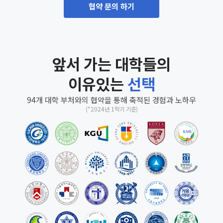
협약 문의 하기
앞서 가는 대학들의
이유있는
선택
94개 대학 부처와의 협약을 통해 축적된 경험과 노하우
(*2024년 1학기 기준)