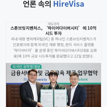
언론 속의
HireVisa
매일경제
스톤브릿지벤처스, ‘하이어다이버시티’에 10억
시드 투자
국내 대형 벤처캐피털(VC) 중 하나인 스톤브릿지벤처스가
인포뱅크와 함께 외국인 체류 행정, 편의 서비스 플랫폼
‘하이어비자’를 운영 중인 하이어다이버시티(대표 심화
용)에 10억 규모 시드투자를 완료했다고 22일 밝혔다.