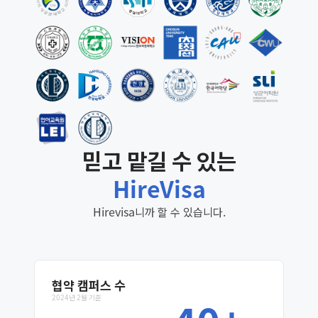
믿고 맡길 수 있는
HireVisa
Hirevisa니까 할 수 있습니다.
협약
캠퍼스 수
2024년 2월 기준