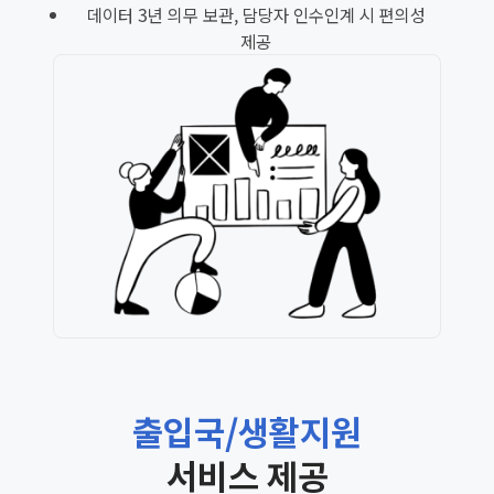
데이터 3년 의무 보관, 담당자 인수인계 시 편의성
제공
출입국/생활지원
서비스 제공