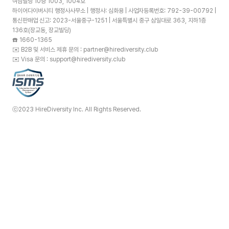
여삼빌딩 10층 1003, 1004호
하이어다이버시티 행정사사무소 | 행정사: 심화용 | 사업자등록번호: 792-39-00792 |
통신판매업 신고: 2023-서울중구-1251 | 서울특별시 중구 삼일대로 363, 지하1층
136호(장교동, 장교빌딩)
☎️
1660-1365
✉️
B2B 및 서비스 제휴 문의 : partner@hirediversity.club
✉️
Visa 문의 : support@hirediversity.club
ⓒ2023 HireDiversity Inc. All Rights Reserved.