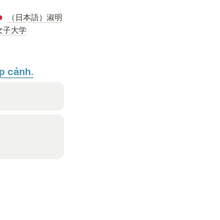
（日本語）淑明
女子大学
p cảnh.