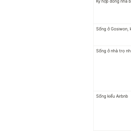
Ký hợp đồng nhà b
Sống ở Gosiwon, 
Sống ở nhà trọ nh
Sống kiểu Airbnb