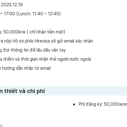
2025.12.19
~ 17:00 (Lunch: 11:40 ~ 12:40)
 
ụ: 50.000krw ( chỉ nhận tiền mặt)
ra nộp hồ sơ phía Hirevisa sẽ gửi email xác nhận
g đợi thông tin để lấu dấu vân tay
ịa điểm và thời gian nhận thẻ người nước ngoài
eo hướng dẫn nhận từ email
 thiết và chi phí
•
Phí đăng ký: 50,000wo
ếu