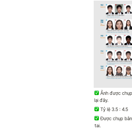
Ảnh được chụp 
lại đây.
 Tỷ lệ 3.5 : 4.5
 Được chụp bằng
tai.