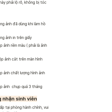
mày phải lộ rõ, không bị tóc 
ng ảnh đã dùng khi làm hồ 
g ảnh in trên giấy
 ảnh nền màu ( phải là ảnh 
p ảnh cắt trên màn hình 
p ảnh chất lượng hình ảnh 
p ảnh  chụp quá 3 tháng 
g nhận sinh viên
ấp tại phòng hành chính, vui 