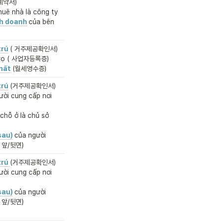
약서)

uê nhà là công ty 
nh doanh
của bên 
trú
( 거주제공확인서)
trọ ( 사업자등록증)
hất
(월세영수증)
trú
ời cung cấp nơi 
chỗ ở là chủ sở 
sau)
của người 
증 앞/뒷면)
trú
(거주제공확인서)
ời cung cấp nơi 
sau)
của người 
증 앞/뒷면)