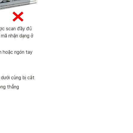
ợc scan đầy đủ 
 mã nhận dạng ở 
 hoặc ngón tay 
dưới cùng bị cắt
ông thẳng 