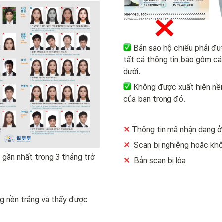
Bản sao hộ chiếu phải đư
tất cả thông tin bào gỗm cả
dưới.
Không được xuất hiện nền
của bạn trong đó.
✕
Thông tin mã nhận dạng ở 
✕ 
 Scan bị nghiêng hoặc kh
gần nhất trong 3 tháng trở 
✕ 
 Bản scan bị lóa
 nền trắng và thấy được 