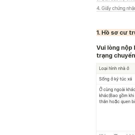
4. Giấy chứng nhận
1. Hồ sơ cư tr
Vui lòng nộp 
trạng chuyển 
Loại hình nhà ở
Sống ở ký túc xá
Ở cùng ngoài khác
khác(Bao gồm khi 
thân hoặc quen bi