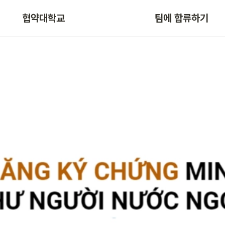
협약대학교
팀에 합류하기