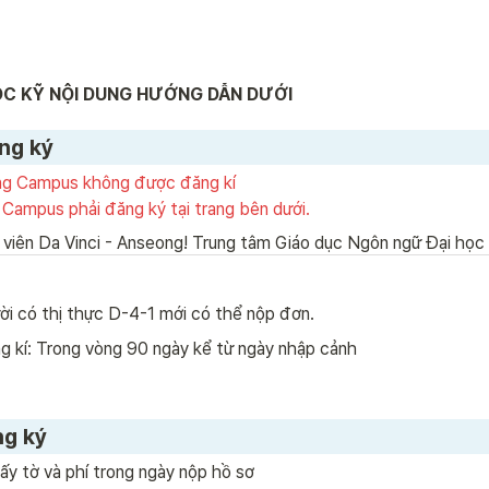
ĐỌC KỸ NỘI DUNG HƯỚNG DẪN DƯỚI
ng ký
ng Campus không được đăng kí

Campus phải đăng ký tại trang bên dưới.
 viên Da Vinci - Anseong! Trung tâm Giáo dục Ngôn ngữ Đại họ
ời có thị thực D-4-1 mới có thể nộp đơn.
g kí: Trong vòng 90 ngày kể từ ngày nhập cảnh
g ký 
iấy tờ và phí trong ngày nộp hồ sơ