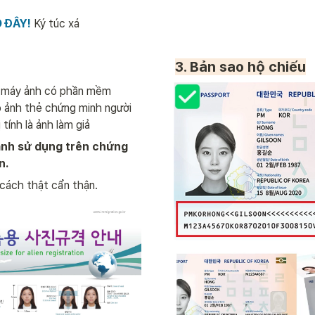
 ĐÂY! 
Ký túc xá
3. Bản sao hộ chiếu
máy ảnh có phần mềm 
 ảnh thẻ chứng minh người 
 tính là ảnh làm giả
 ảnh sử dụng trên chứng 
n.
cách thật cẩn thận. 