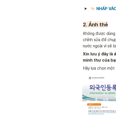
NHẤP VÀO
2. Ảnh thẻ
Không được dùng 
chỉnh sửa để chụp
nước ngoài vì sẽ bị
Xin lưu ý đây là
minh thư của bạ
Hãy lựa chọn một 