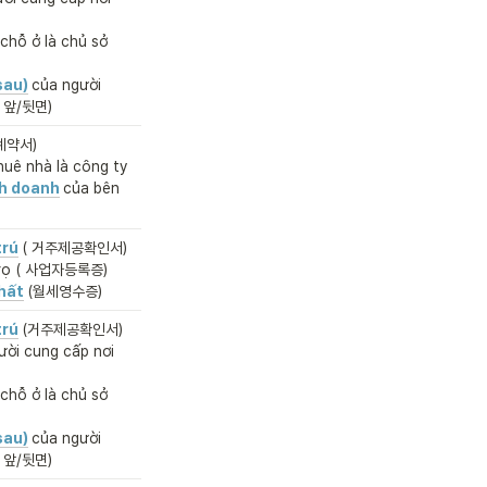
chỗ ở là chủ sở 
sau)
của người 
증 앞/뒷면)
약서)

uê nhà là công ty 
nh doanh
của bên 
trú
( 거주제공확인서)
trọ ( 사업자등록증)
hất
(월세영수증)
trú
ời cung cấp nơi 
chỗ ở là chủ sở 
sau)
của người 
증 앞/뒷면)