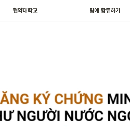
협약대학교
팀에 합류하기