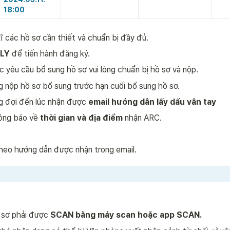
18:00
ĩ các hồ sơ cần thiết và chuẩn bị đầy đủ. 
LY 
để tiến hành đăng ký. 
 yêu cầu bổ sung hồ sơ vui lòng chuẩn bị hồ sơ và nộp.
ng nộp hồ sơ bổ sung trước hạn cuối bổ sung hồ sơ.
ng đợi đến lúc nhận được 
email hướng dẫn lấy dấu vân tay
ông báo về 
thời gian và địa điểm
 nhận ARC.  
 theo hướng dẫn được nhận trong email.
 sơ phải được 
SCAN bằng máy scan hoặc app SCAN. 