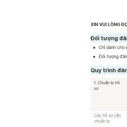
XIN VUI LÒNG 
Đối tượng đă
•
Chỉ dành cho 
•
Đối tượng đăn
Quy trình đă
1. Chuẩn bị hồ 
sơ
Các hồ sơ cần 
chuẩn bị