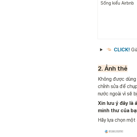
Sống kiểu Airbnb
CLICK! 
Gi
2. Ảnh thẻ
Không được dùng 
chỉnh sửa để chụp
nước ngoài vì sẽ bị
Xin lưu ý đây là
minh thư của bạ
Hãy lựa chọn một 