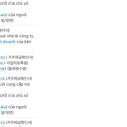
chỗ ở là chủ sở 
sau)
của người 
증 앞/뒷면)
약서)

uê nhà là công ty 
nh doanh
của bên 
trú
( 거주제공확인서)
trọ ( 사업자등록증)
hất
(월세영수증)
trú
ời cung cấp nơi 
chỗ ở là chủ sở 
sau)
của người 
증 앞/뒷면)
trú
(거주제공확인서)