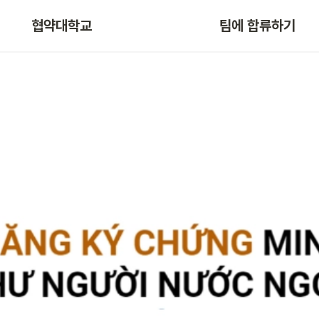
협약대학교
팀에 합류하기