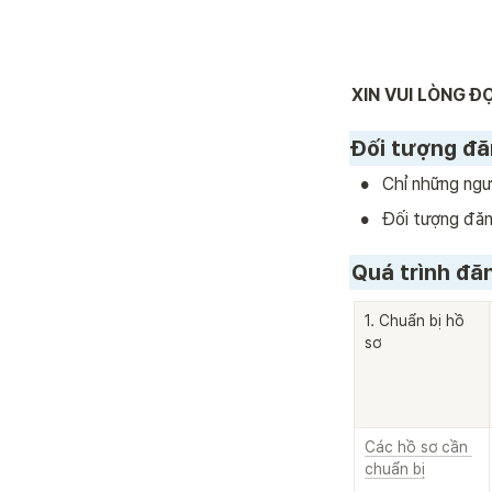
XIN VUI LÒNG 
Đối tượng đă
•
Chỉ những ngư
•
Đối tượng đăn
Quá trình đă
1. Chuẩn bị hồ 
sơ
Các hồ sơ cần 
chuẩn bị