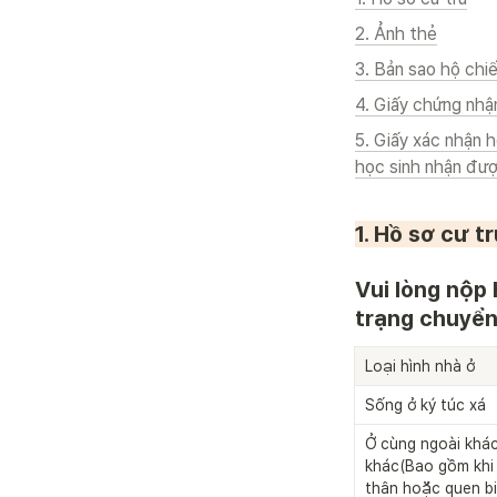
2. Ảnh thẻ
3. Bản sao hộ chi
4. Giấy chứng nhận
5. Giấy xác nhận 
học sinh nhận đư
1. Hồ sơ cư tr
Vui lòng nộp 
trạng chuyển 
Loại hình nhà ở
Sống ở ký túc xá
Ở cùng ngoài khác
khác(Bao gồm khi 
thân hoặc quen bi