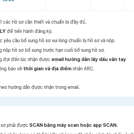
ĩ các hồ sơ cần thiết và chuẩn bị đầy đủ. 
LY 
để tiến hành đăng ký. 
 yêu cầu bổ sung hồ sơ vui lòng chuẩn bị hồ sơ và nộp.
ng nộp hồ sơ bổ sung trước hạn cuối bổ sung hồ sơ.
ng đợi đến lúc nhận được 
email hướng dẫn lấy dấu vân tay
ông báo về 
thời gian và địa điểm
 nhận ARC.  
 theo hướng dẫn được nhận trong email.
 sơ phải được 
SCAN bằng máy scan hoặc app SCAN. 