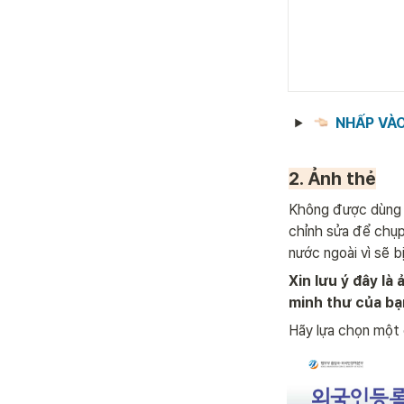
NHẤP VÀO
2. Ảnh thẻ
Không được dùng 
chỉnh sửa để chụp
nước ngoài vì sẽ bị
Xin lưu ý đây là
minh thư của bạ
Hãy lựa chọn một 