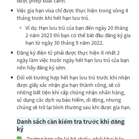
được phép xuất cảnh.
•
Việc gia hạn visa chỉ được thực hiện trong vòng 4 
tháng trước khi hết hạn lưu trú.
◦
Ví dụ: Hạn lưu trú của bạn đến ngày 20 tháng 
2 năm 2023 thì bạn có thể bắt đầu đăng ký gia 
hạn từ ngày 30 tháng 9 năm 2022.
•
Đăng ký điện tử phải được thực hiện ít nhất 2 
ngày làm việc trước ngày hết hạn lưu trú của bạn 
nên hãy đăng ký sớm.
•
Đối với trường hợp hết hạn lưu trú trước khi nhận 
được giấy xác nhận gia hạn thành công, sẽ có 
những bất tiện khi cấp chứng nhận nhân hàng, 
sử dụng các dịch vụ bảo hiểm, di động, nhưng 
chúng sẽ trở lại bình thường sau khi được gia hạn.
Danh sách cần kiểm tra trước khi đăng 
ký
　Trường hợp cấp lại hộ chiếu, phải khai báo 