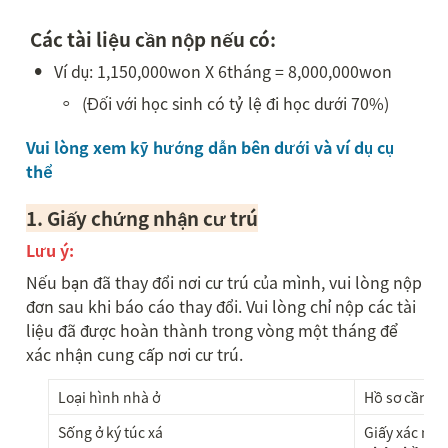
 Các tài liệu cần nộp nếu có:
•
Ví dụ: 1,150,000won X 6tháng = 8,000,000won 
◦
(Đối với học sinh có tỷ lệ đi học dưới 70%)
Vui lòng xem kỹ hướng dẫn bên dưới và ví dụ cụ 
thể
1. 
Giấy chứng nhận cư trú
Lưu ý:  
Nếu bạn đã thay đổi nơi cư trú của mình, vui lòng nộp 
đơn sau khi báo cáo thay đổi. Vui lòng chỉ nộp các tài 
liệu đã được hoàn thành trong vòng một tháng để 
xác nhận cung cấp nơi cư trú.
Loại hình nhà ở
Hồ sơ cần th
Sống ở ký túc xá
Giấy xác nhận