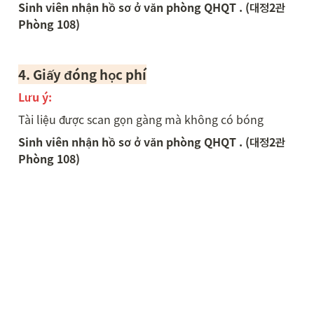
Sinh viên nhận hồ sơ ở văn phòng QHQT . (대정2관 
Phòng 108)
4. Giấy
 đóng học phí
Lưu ý:  
Tài liệu được scan gọn gàng mà không có bóng 
Sinh viên nhận hồ sơ ở văn phòng QHQT . (대정2관 
Phòng 108)