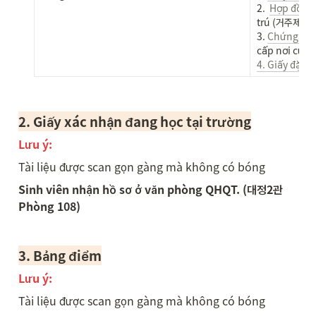
2.  
Hợp đồng
trú (거주제공
3. 
Chứng min
4. Giấy đặt A
2. Giấy xác nhận đang học tại trường
Lưu ý:  
Tài liệu được scan gọn gàng mà không có bóng 
Sinh viên nhận hồ sơ ở văn phòng QHQT. (대정2관 
Phòng 108)
3. 
Bảng điểm
Lưu ý:  
Tài liệu được scan gọn gàng mà không có bóng 