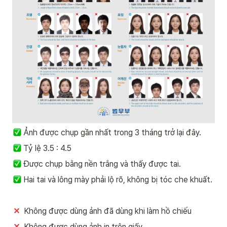
Ảnh được chụp gần nhất trong 3 tháng trở lại đây.
 Tỷ lệ 3.5 : 4.5
 Được chụp bằng nền trắng và thấy được tai.
 Hai tai và lông mày phải lộ rõ, không bị tóc che khuất.
✕
  Không được dùng ảnh đã dùng khi làm hồ chiếu
✕
  Không được dùng ảnh in trên giấy