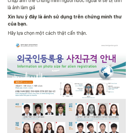
chụp ảnh thẻ chứng minh người nước ngoài vì sẽ bị tính 
là ảnh làm giả
Xin lưu ý đây là ảnh sử dụng trên chứng minh thư 
của bạn.
Hãy lựa chọn một cách thật cẩn thận. 