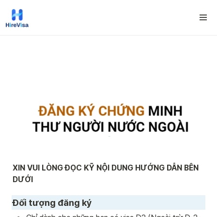
XIN VUI LÒNG ĐỌC KỸ NỘI DUNG HƯỚNG DẪN BÊN 
DƯỚI
Đối tượng đăng ký