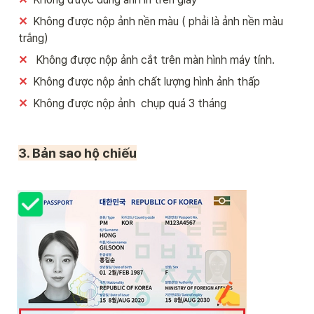
✕
  Không được nộp ảnh nền màu ( phải là ảnh nền màu 
trắng)
✕
   Không được nộp ảnh cắt trên màn hình máy tính.
✕
  Không được nộp ảnh chất lượng hình ảnh thấp
✕ 
 Không được nộp ảnh  chụp quá 3 tháng 
3. Bản sao hộ chiếu