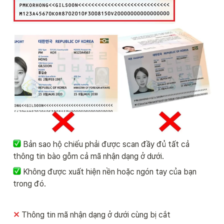
Bản sao hộ chiếu phải được scan đầy đủ tất cả 
thông tin bào gỗm cả mã nhận dạng ở dưới.
Không được xuất hiện nền hoặc ngón tay của bạn 
trong đó.
✕
Thông tin mã nhận dạng ở dưới cùng bị cắt