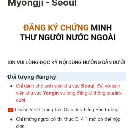
Myongji - Seoul
XIN VUI LÒNG ĐỌC KỸ NỘI DUNG HƯỚNG DẪN DƯỚI
Đối tượng đăng ký
•
Chỉ dành cho sinh viên khu vực
 Seoul
, đối với sinh 
viên khu vực 
Yongin
 vui lòng đăng kí thông qua link 
dưới
(Tiếng Việt) Trung tâm Giáo dục tiếng Hàn trường Myongji- Yongin
•
Chỉ những người có thị thực D-4-1 mới có thể nộp 
đơn.