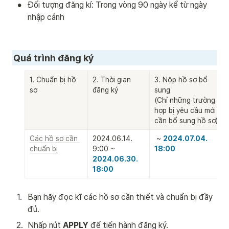
•
Đối tượng đăng kí: Trong vòng 90 ngày kể từ ngày 
nhập cảnh
Quá trình đăng ký
1. Chuẩn bị hồ 
2. Thời gian 
3. Nộp hồ sơ bổ 
sơ
đăng ký
sung

(Chỉ những trường 
hợp bị yêu cầu mới 
cần bổ sung hồ sơ)
Các hồ sơ cần 
2024.06.14. 
 ~ 
2024.07.04. 
chuẩn bị
9:00 ~ 
18:00

2024.06.30. 
18:00
1
.
Bạn hãy đọc kĩ các hồ sơ cần thiết và chuẩn bị đầy 
đủ. 
2
.
Nhấp nút 
APPLY 
để tiến hành đăng ký. 