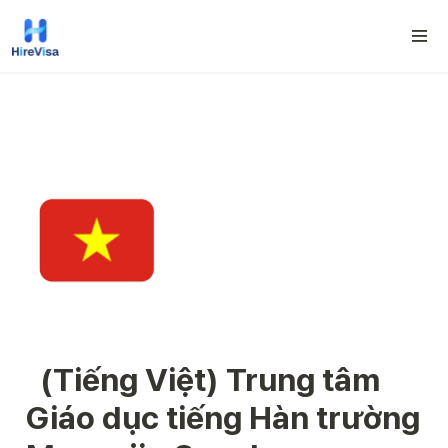
  (Tiếng Việt) T
rung tâm 
Giáo dục tiếng Hàn trường 