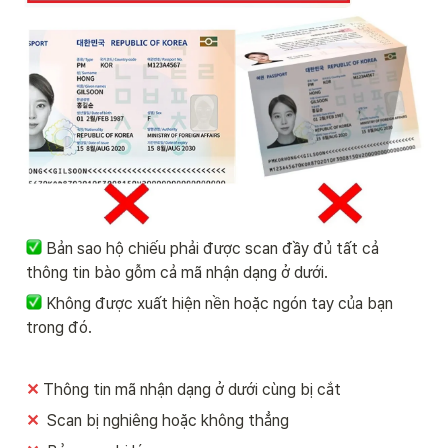
Bản sao hộ chiếu phải được scan đầy đủ tất cả 
thông tin bào gỗm cả mã nhận dạng ở dưới.
Không được xuất hiện nền hoặc ngón tay của bạn 
trong đó.
✕
Thông tin mã nhận dạng ở dưới cùng bị cắt
✕ 
 Scan bị nghiêng hoặc không thẳng 