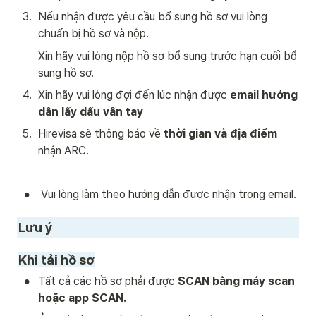
3
.
Nếu nhận được yêu cầu bổ sung hồ sơ vui lòng 
chuẩn bị hồ sơ và nộp.
Xin hãy vui lòng nộp hồ sơ bổ sung trước hạn cuối bổ 
sung hồ sơ.
4
.
Xin hãy vui lòng đợi đến lúc nhận được 
email hướng 
dẫn lấy dấu vân tay
5
.
Hirevisa sẽ thông báo về 
thời gian và địa điểm
nhận ARC.  
•
 Vui lòng làm theo hướng dẫn được nhận trong email.
Lưu ý
Khi tải hồ sơ
•
Tất cả các hồ sơ phải được 
SCAN bằng máy scan 
hoặc app SCAN. 