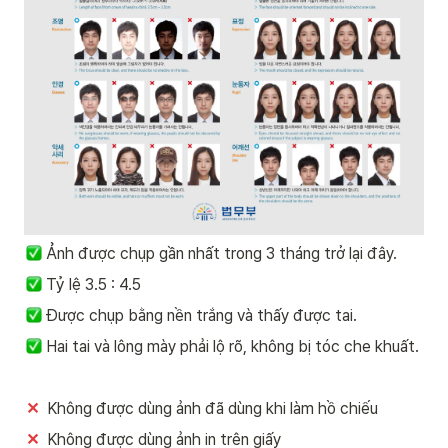
Ảnh được chụp gần nhất trong 3 tháng trở lại đây.
 Tỷ lệ 3.5 : 4.5
 Được chụp bằng nền trắng và thấy được tai.
 Hai tai và lông mày phải lộ rõ, không bị tóc che khuất.
✕
  Không được dùng ảnh đã dùng khi làm hồ chiếu
✕
  Không được dùng ảnh in trên giấy