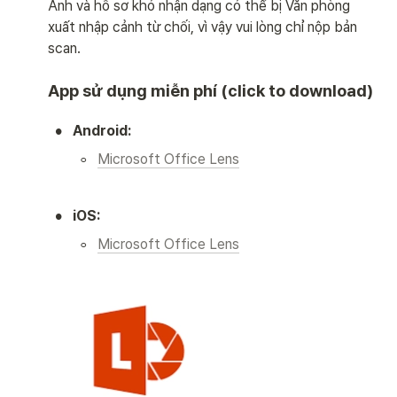
Ảnh và hồ sơ khó nhận dạng có thể bị Văn phòng 
xuất nhập cảnh từ chối, vì vậy vui lòng chỉ nộp bản 
scan.
App sử dụng miễn phí (click to download)
•
Android:
◦
Microsoft Office Lens
•
iOS:
◦
Microsoft Office Lens