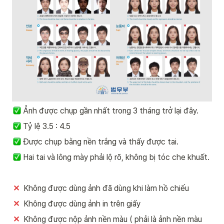
Ảnh được chụp gần nhất trong 3 tháng trở lại đây.
 Tỷ lệ 3.5 : 4.5
 Được chụp bằng nền trắng và thấy được tai.
 Hai tai và lông mày phải lộ rõ, không bị tóc che khuất.
✕
  Không được dùng ảnh đã dùng khi làm hồ chiếu
✕
  Không được dùng ảnh in trên giấy
✕
  Không được nộp ảnh nền màu ( phải là ảnh nền màu 