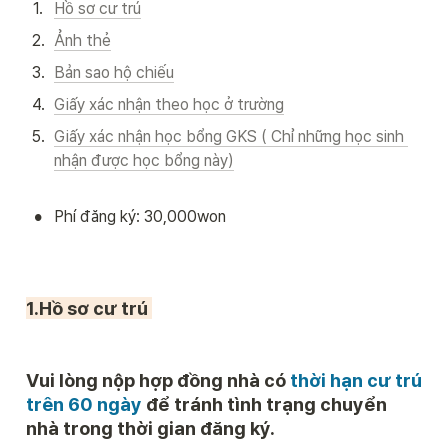
1
.
Hồ sơ cư trú
2
.
Ảnh thẻ
3
.
Bản sao hộ chiếu
4
.
Giấy xác nhận theo học ở trường
5
.
Giấy xác nhận học bổng GKS ( Chỉ những học sinh 
nhận được học bổng này)
•
Phí đăng ký: 30,000won
1.Hồ sơ cư trú 
Vui lòng nộp 
hợp đồng nhà có 
thời hạn cư trú 
trên 60 ngày
 để tránh tình trạng chuyển 
nhà trong thời gian đăng ký.