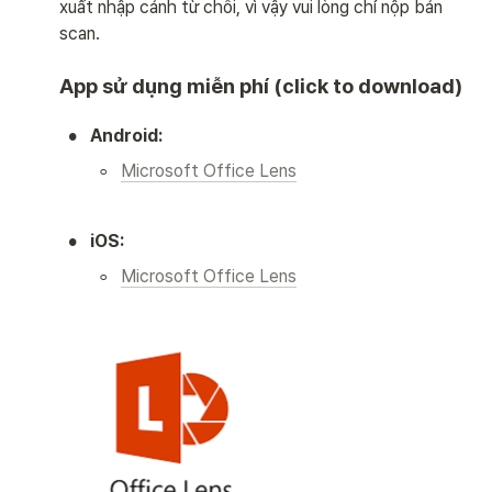
xuất nhập cảnh từ chối, vì vậy vui lòng chỉ nộp bản 
scan.
App sử dụng miễn phí (click to download)
•
Android:
◦
Microsoft Office Lens
•
iOS:
◦
Microsoft Office Lens