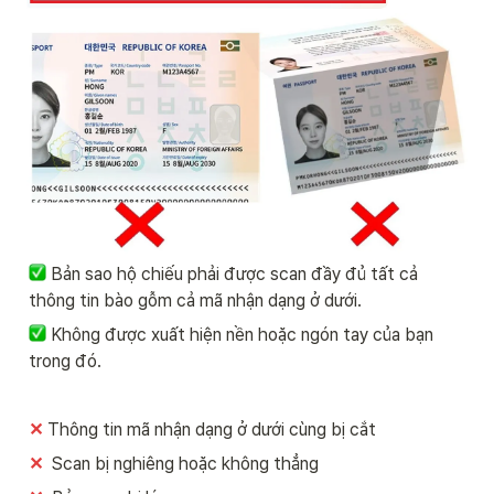
Bản sao hộ chiếu phải được scan đầy đủ tất cả 
thông tin bào gỗm cả mã nhận dạng ở dưới.
Không được xuất hiện nền hoặc ngón tay của bạn 
trong đó.
✕
Thông tin mã nhận dạng ở dưới cùng bị cắt
✕ 
 Scan bị nghiêng hoặc không thẳng 