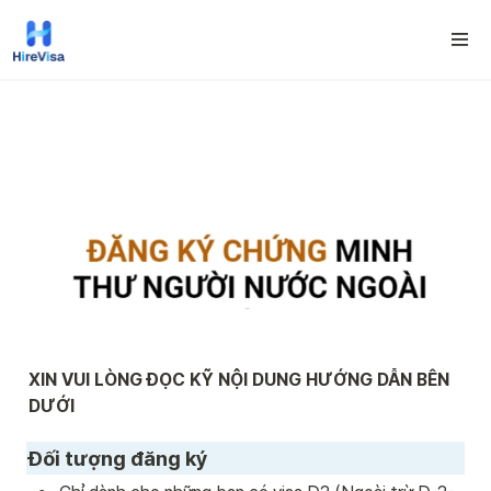
XIN VUI LÒNG ĐỌC KỸ NỘI DUNG HƯỚNG DẪN BÊN 
DƯỚI
Đối tượng đăng ký