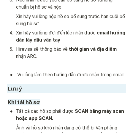
chuẩn bị hồ sơ và nộp.
Xin hãy vui lòng nộp hồ sơ bổ sung trước hạn cuối bổ 
sung hồ sơ.
4
.
Xin hãy vui lòng đợi đến lúc nhận được 
email hướng 
dẫn lấy dấu vân tay
5
.
Hirevisa sẽ thông báo về 
thời gian và địa điểm
nhận ARC.  
•
 Vui lòng làm theo hướng dẫn được nhận trong email.
Lưu ý
Khi tải hồ sơ
•
Tất cả các hồ sơ phải được 
SCAN bằng máy scan 
hoặc app SCAN. 
Ảnh và hồ sơ khó nhận dạng có thể bị Văn phòng 